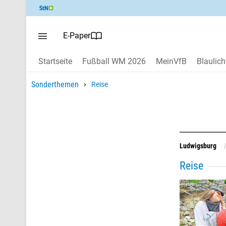
E-Paper
Startseite
Fußball WM 2026
MeinVfB
Blaulich
›
Sonderthemen
Reise
Ludwigsburg
Reise