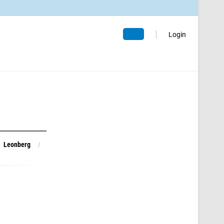
Abo
Login
Leonberg