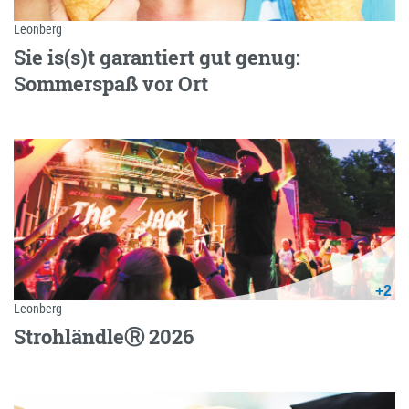
Leonberg
Sie is(s)t garantiert gut genug:
Sommerspaß vor Ort
+2
Leonberg
StrohländleⓇ 2026