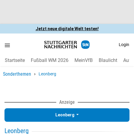
Jetzt neue digitale Welt testen!
Login
Startseite
Fußball WM 2026
MeinVfB
Blaulicht
Auto
›
Sonderthemen
Leonberg
Anzeige
Leonberg
Leonberg