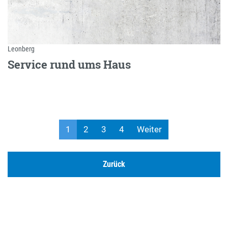
Leonberg
Service rund ums Haus
1
2
3
4
Weiter
Zurück