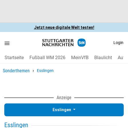
Jetzt neue digitale Welt testen!
Login
Startseite
Fußball WM 2026
MeinVfB
Blaulicht
Auto
›
Sonderthemen
Esslingen
Anzeige
Esslingen
Esslingen