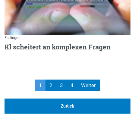
Esslingen
Kl scheitert an komplexen Fragen
1
2
3
4
Weiter
Zurück