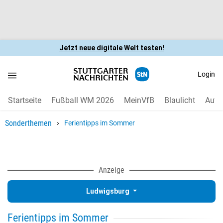
Jetzt neue digitale Welt testen!
Login
Startseite
Fußball WM 2026
MeinVfB
Blaulicht
Auto
›
Sonderthemen
Ferientipps im Sommer
Anzeige
Ludwigsburg
Ferientipps im Sommer