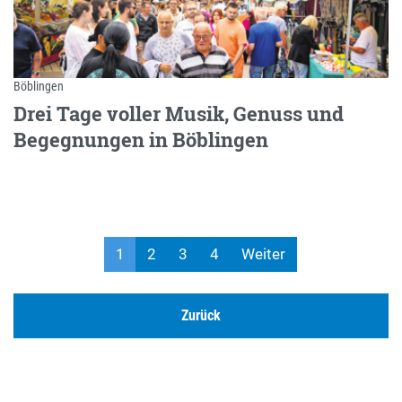
Böblingen
Drei Tage voller Musik, Genuss und
Begegnungen in Böblingen
1
2
3
4
Weiter
Zurück