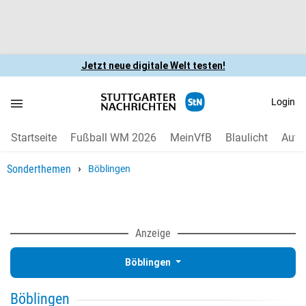
Jetzt neue digitale Welt testen!
Login
Startseite
Fußball WM 2026
MeinVfB
Blaulicht
Auto
›
Sonderthemen
Böblingen
Anzeige
Böblingen
Böblingen