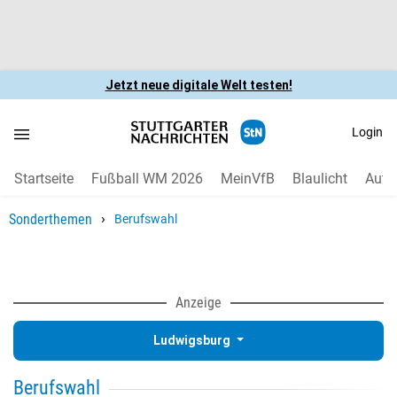
Jetzt neue digitale Welt testen!
Login
Startseite
Fußball WM 2026
MeinVfB
Blaulicht
Auto
›
Sonderthemen
Berufswahl
Anzeige
Ludwigsburg
Berufswahl