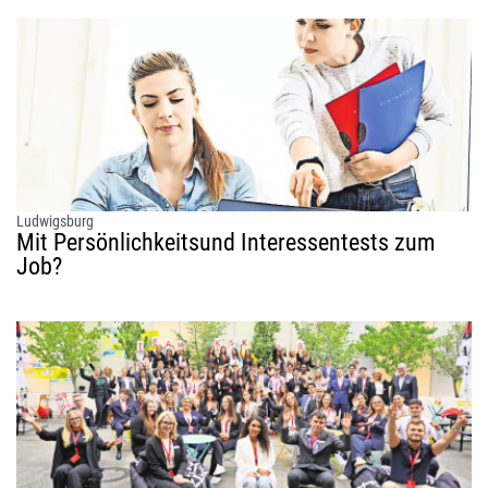
Ludwigsburg
Mit Persönlichkeitsund Interessentests zum
Job?