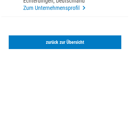
Echter­dingen, Deutsch­land
Zum Unternehmensprofil
zurück zur Übersicht