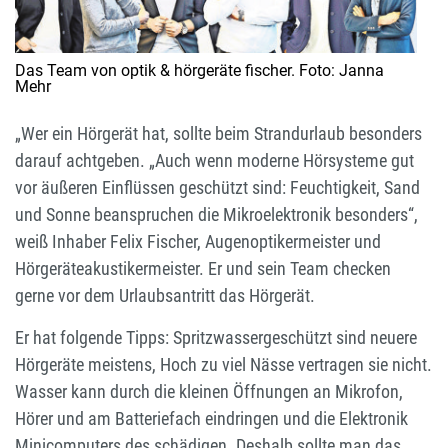
Das Team von optik & hörgeräte fischer. Foto: Janna
Mehr
„Wer ein Hörgerät hat, sollte beim Strandurlaub besonders
darauf achtgeben. „Auch wenn moderne Hörsysteme gut
vor äußeren Einflüssen geschützt sind: Feuchtigkeit, Sand
und Sonne beanspruchen die Mikroelektronik besonders“,
weiß Inhaber Felix Fischer, Augenoptikermeister und
Hörgeräteakustikermeister. Er und sein Team checken
gerne vor dem Urlaubsantritt das Hörgerät.
Er hat folgende Tipps: Spritzwassergeschützt sind neuere
Hörgeräte meistens, Hoch zu viel Nässe vertragen sie nicht.
Wasser kann durch die kleinen Öffnungen an Mikrofon,
Hörer und am Batteriefach eindringen und die Elektronik
Minicomputers des schädigen. Deshalb sollte man das