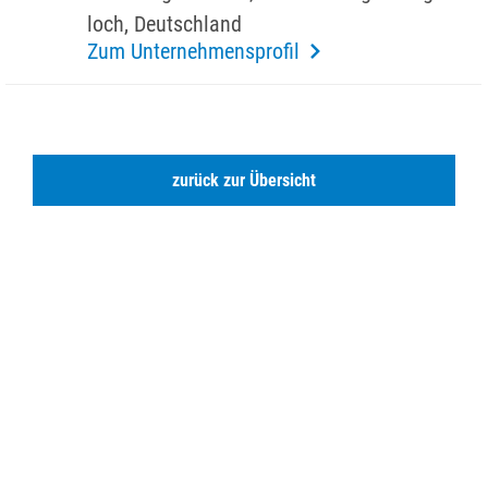
loch, Deutsch­land
Zum Unternehmensprofil
zurück zur Übersicht