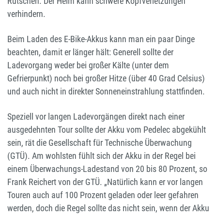
Rutschen. Der Helm kann schwere Kopfverletzungen
verhindern.
Beim Laden des E-Bike-Akkus kann man ein paar Dinge
beachten, damit er länger hält: Generell sollte der
Ladevorgang weder bei großer Kälte (unter dem
Gefrierpunkt) noch bei großer Hitze (über 40 Grad Celsius)
und auch nicht in direkter Sonneneinstrahlung stattfinden.
Speziell vor langen Ladevorgängen direkt nach einer
ausgedehnten Tour sollte der Akku vom Pedelec abgekühlt
sein, rät die Gesellschaft für Technische Überwachung
(GTÜ). Am wohlsten fühlt sich der Akku in der Regel bei
einem Überwachungs-Ladestand von 20 bis 80 Prozent, so
Frank Reichert von der GTÜ. „Natürlich kann er vor langen
Touren auch auf 100 Prozent geladen oder leer gefahren
werden, doch die Regel sollte das nicht sein, wenn der Akku