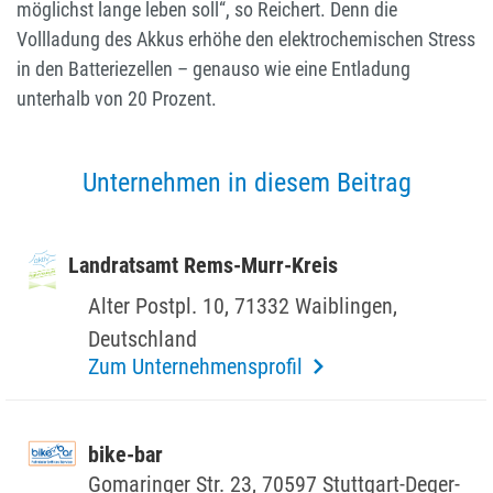
möglichst lange leben soll“, so Reichert. Denn die
Vollladung des Akkus erhöhe den elektrochemischen Stress
in den Batteriezellen – genauso wie eine Entladung
unterhalb von 20 Prozent.
Unternehmen in diesem Beitrag
Land­ratsamt Rems-Murr-Kreis
Alter Postpl. 10, 71332 Waib­lingen,
Deutsch­land
Zum Unternehmensprofil
bike-bar
Goma­ringer Str. 23, 70597 Stutt­gart-Deger­