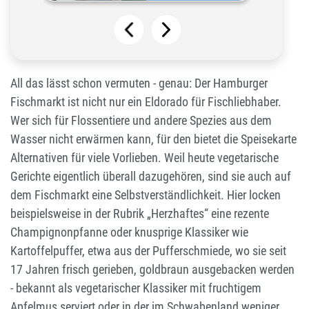
All das lässt schon vermuten - genau: Der Hamburger
Fischmarkt ist nicht nur ein Eldorado für Fischliebhaber.
Wer sich für Flossentiere und andere Spezies aus dem
Wasser nicht erwärmen kann, für den bietet die Speisekarte
Alternativen für viele Vorlieben. Weil heute vegetarische
Gerichte eigentlich überall dazugehören, sind sie auch auf
dem Fischmarkt eine Selbstverständlichkeit. Hier locken
beispielsweise in der Rubrik „Herzhaftes“ eine rezente
Champignonpfanne oder knusprige Klassiker wie
Kartoffelpuffer, etwa aus der Pufferschmiede, wo sie seit
17 Jahren frisch gerieben, goldbraun ausgebacken werden
- bekannt als vegetarischer Klassiker mit fruchtigem
Apfelmus serviert oder in der im Schwabenland weniger