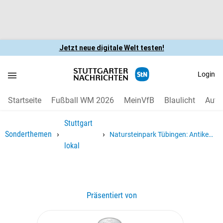
Jetzt neue digitale Welt testen!
Login
Startseite
Fußball WM 2026
MeinVfB
Blaulicht
Auto
Stuttgart
›
›
Sonderthemen
Natursteinpark Tübingen: Antike
lokal
Schätze für moderne Gärten
Präsentiert von