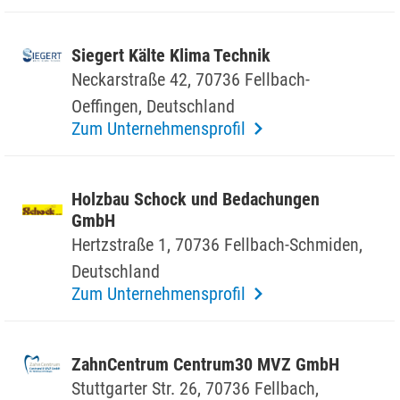
Siegert Kälte Klima Technik
Neckar­straße 42, 70736 Fell­bach-
Oeffingen, Deutsch­land
Zum Unternehmensprofil
Holzbau Schock und Beda­chungen
GmbH
Hertz­straße 1, 70736 Fell­bach-Schmiden,
Deutsch­land
Zum Unternehmensprofil
Zahn­Cen­trum Centrum30 MVZ GmbH
Stutt­garter Str. 26, 70736 Fell­bach,