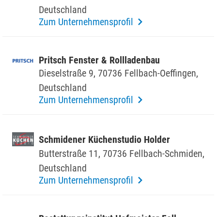
Deutsch­land
Zum Unternehmensprofil
Pritsch Fenster & Roll­la­denbau
Diesel­straße 9, 70736 Fell­bach-Oeffingen,
Deutsch­land
Zum Unternehmensprofil
Schmi­dener Küchen­studio Holder
Butter­straße 11, 70736 Fell­bach-Schmiden,
Deutsch­land
Zum Unternehmensprofil