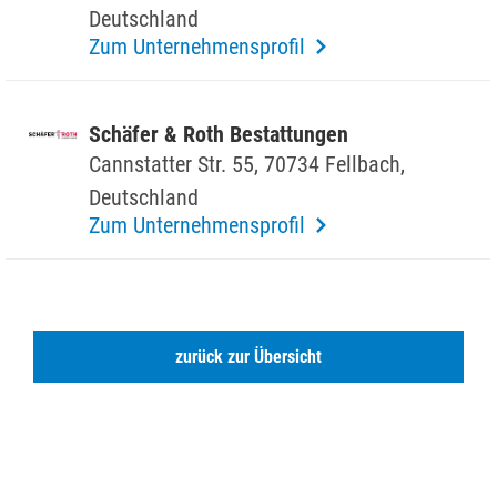
Deutsch­land
Zum Unternehmensprofil
Schäfer & Roth Bestat­tungen
Cann­s­tatter Str. 55, 70734 Fell­bach,
Deutsch­land
Zum Unternehmensprofil
zurück zur Übersicht