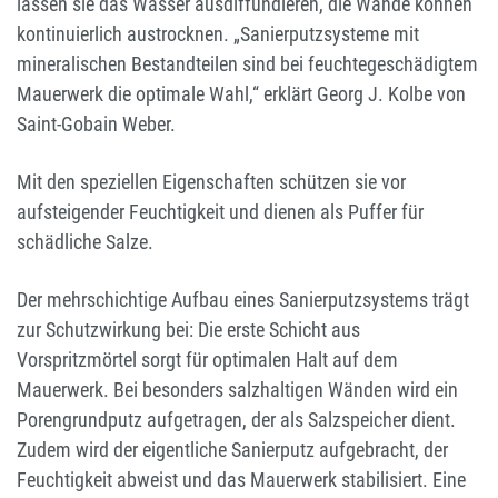
lassen sie das Wasser ausdiffundieren, die Wände können
kontinuierlich austrocknen. „Sanierputzsysteme mit
mineralischen Bestandteilen sind bei feuchtegeschädigtem
Mauerwerk die optimale Wahl,“ erklärt Georg J. Kolbe von
Saint-Gobain Weber.
Mit den speziellen Eigenschaften schützen sie vor
aufsteigender Feuchtigkeit und dienen als Puffer für
schädliche Salze.
Der mehrschichtige Aufbau eines Sanierputzsystems trägt
zur Schutzwirkung bei: Die erste Schicht aus
Vorspritzmörtel sorgt für optimalen Halt auf dem
Mauerwerk. Bei besonders salzhaltigen Wänden wird ein
Porengrundputz aufgetragen, der als Salzspeicher dient.
Zudem wird der eigentliche Sanierputz aufgebracht, der
Feuchtigkeit abweist und das Mauerwerk stabilisiert. Eine