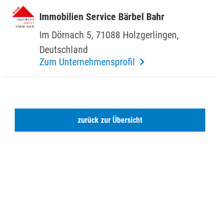
Immo­bi­lien Service Bärbel Bahr
Im Dörnach 5, 71088 Holz­ger­lingen,
Deutsch­land
Zum Unternehmensprofil
zurück zur Übersicht