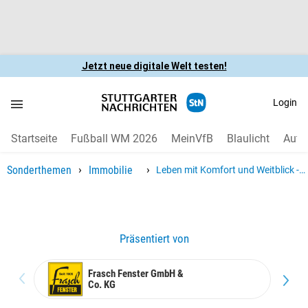
Jetzt neue digitale Welt testen!
Login
Startseite
Fußball WM 2026
MeinVfB
Blaulicht
Auto
›
›
Sonderthemen
Immobilie
Leben mit Komfort und Weitblick -
auch im Alter
Präsentiert von
Frasch Fenster GmbH &
Co. KG